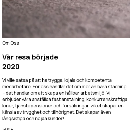
Om Oss
Vår resa började
2020
Vi ville satsa på att ha trygga, lojala och kompetenta
medarbetare. För oss handlar det om mer än bara städning
– det handlar om att skapa en hållbar arbetsmiljö. Vi
erbjuder våra anställda fast anställning, konkurrenskraftiga
löner, tjänstepensioner och försäkringar, vilket skapar en
känsla av trygghet och tillhörighet. Det skapar även
långsiktiga och nöjda kunder!
500+