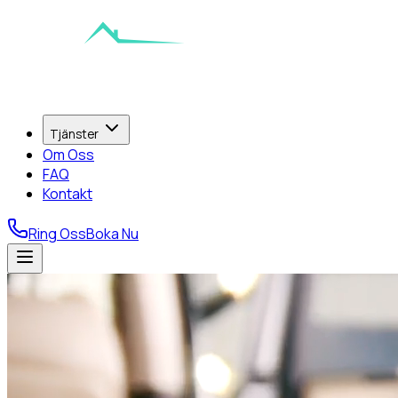
Tjänster
Om Oss
FAQ
Kontakt
Ring Oss
Boka Nu