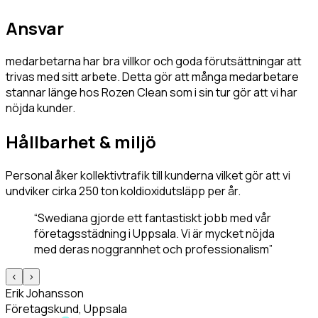
Ansvar
medarbetarna har bra villkor och goda förutsättningar att
trivas med sitt arbete. Detta gör att många medarbetare
stannar länge hos Rozen Clean som i sin tur gör att vi har
nöjda kunder.
Hållbarhet & miljö
Personal åker kollektivtrafik till kunderna vilket gör att vi
undviker cirka 250 ton koldioxidutsläpp per år.
“
Swediana gjorde ett fantastiskt jobb med vår
företagsstädning i Uppsala. Vi är mycket nöjda
med deras noggrannhet och professionalism
”
<
>
Erik Johansson
Företagskund, Uppsala