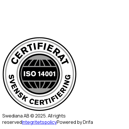
Swediana AB © 2025. All rights
reserved
Integritetspolicy
Powered by Drifa