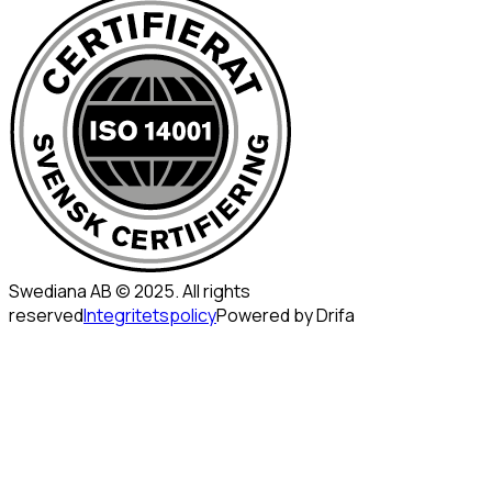
Swediana AB © 2025. All rights
reserved
Integritetspolicy
Powered by Drifa