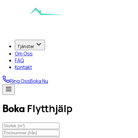
Tjänster
Om Oss
FAQ
Kontakt
Ring Oss
Boka Nu
Boka
Flytthjälp