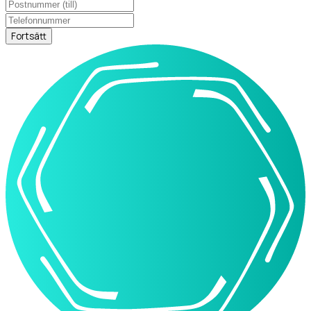
Fortsätt